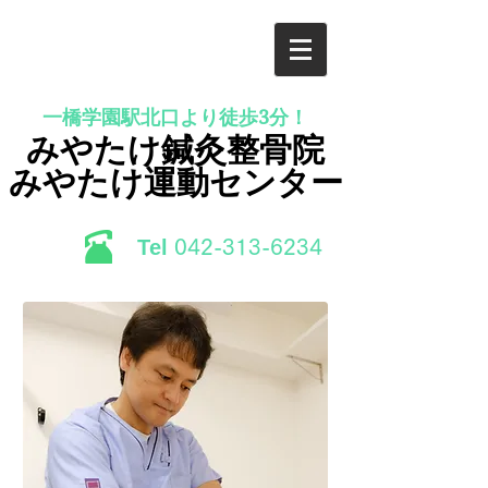
一橋学園駅北口より徒歩3分！
みやたけ鍼灸整骨院
みやたけ運動センター
Tel
​042-313-6234