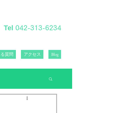
Tel
​042-313-6234
ある質問
アクセス
Blog