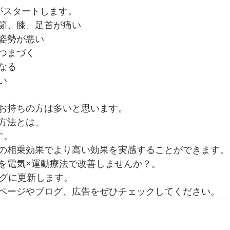
がスタートします。
節、膝、足首が痛い
姿勢が悪い
つまづく
なる
い
お持ちの方は多いと思います。
方法とは、
す。
の相乗効果でより高い効果を実感することができます。
を電気×運動療法で改善しませんか？。
ログに更新します。
ページやブログ、広告をぜひチェックしてください。