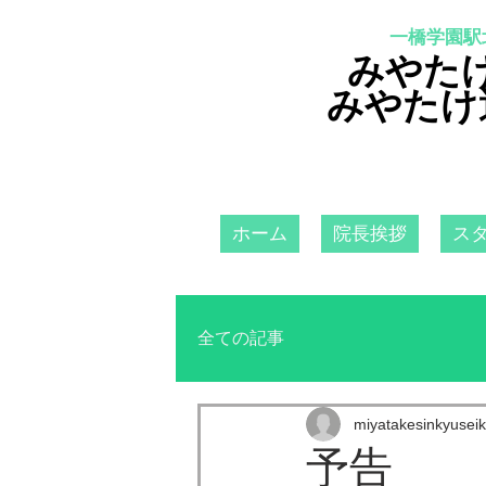
一橋学園駅
みやた
みやたけ
ホーム
院長挨拶
ス
全ての記事
miyatakesinkyuseik
予告