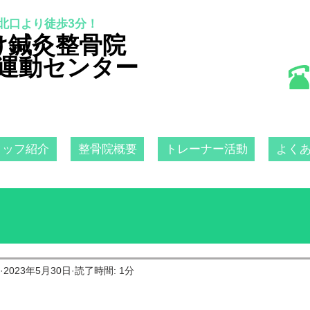
北口より徒歩3分！
け鍼灸整骨院
運動センター
タッフ紹介
整骨院概要
トレーナー活動
よく
2023年5月30日
読了時間: 1分