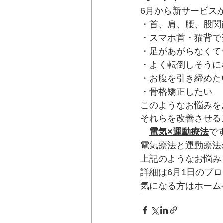
6月から新サービス
・首、肩、腰、股関
・スマホ首・猫背で
・足があがらなくて
・よく転倒しそうに
・お腹を引き締めた
・骨格矯正したい
このようなお悩みを
それらを改善させる
電気×運動療法
で
電気療法と運動療法
上記のようなお悩み
詳細は6月1日のブ
気になる方はホーム