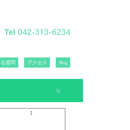
Tel
​042-313-6234
ある質問
アクセス
Blog