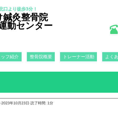
北口より徒歩3分！
け鍼灸整骨院
運動センター
タッフ紹介
整骨院概要
トレーナー活動
よく
2023年10月23日
読了時間: 1分