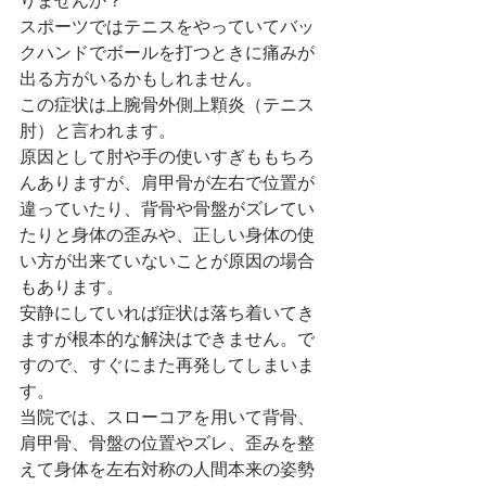
りませんか？
スポーツではテニスをやっていてバッ
クハンドでボールを打つときに痛みが
出る方がいるかもしれません。
この症状は上腕骨外側上顆炎（テニス
肘）と言われます。
原因として肘や手の使いすぎももちろ
んありますが、肩甲骨が左右で位置が
違っていたり、背骨や骨盤がズレてい
たりと身体の歪みや、正しい身体の使
い方が出来ていないことが原因の場合
もあります。
安静にしていれば症状は落ち着いてき
ますが根本的な解決はできません。で
すので、すぐにまた再発してしまいま
す。
当院では、スローコアを用いて背骨、
肩甲骨、骨盤の位置やズレ、歪みを整
えて身体を左右対称の人間本来の姿勢