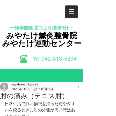
一橋学園駅北口より徒歩3分！
みやたけ鍼灸整骨院
みやたけ運動センター
Tel
​042-313-6234
記事
miyatakesinkyuseik
2023年6月29日
読了時間: 1分
肘の痛み（テニス肘）
日常生活で買い物袋を持った時やタオ
ルを絞るときに肘の外側が痛い時はあ