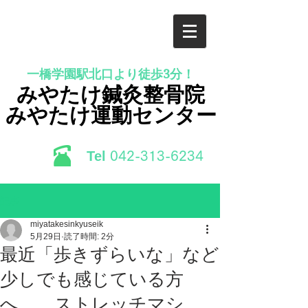
一橋学園駅北口より徒歩3分！
みやたけ鍼灸整骨院
みやたけ運動センター
Tel
​042-313-6234
記事
miyatakesinkyuseik
5月29日
読了時間: 2分
最近「歩きずらいな」など
少しでも感じている方
へ ストレッチマシ