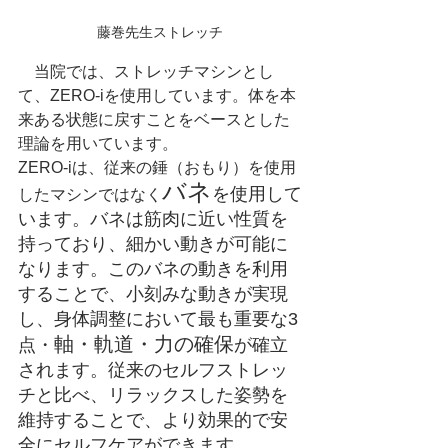
藤巻先生ストレッチ
　当院では、ストレッチマシンとし
て、ZERO-iを使用しています。体を本
来ある状態に戻すことをベースとした
理論を用いています。
ZERO-iは、従来の錘（おもり）を使用
バネ
を使用して
したマシンではなく
います。バネは筋肉に近い性質を
持っており、細かい動きが可能に
なります。このバネの動きを利用
することで、小刻みな動きが実現
し、身体調整において最も重要な3
軸・軌道・力の確保
点・
が確立
されます。従来のセルフストレッ
チと比べ、リラックスした姿勢を
維持することで、より効果的で安
全にセルフケアができます。