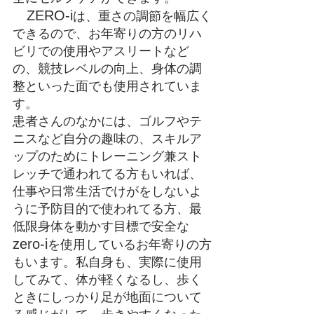
　ZERO-i
は、重さの調節を幅広く
できるので、お年寄りの方のリハ
ビリでの使用やアスリートなど
の、競技レベルの向上、身体の調
整といった面でも使用されていま
す。
患者さんのなかには、ゴルフやテ
ニスなど自分の趣味の、スキルア
ップのためにトレーニング兼スト
レッチで通われてる方もいれば、
仕事や日常生活でけがをしないよ
うに予防目的で使われてる方、最
低限身体を動かす目標で安全な
zero-i
を使用しているお年寄りの方
もいます。私自身も、実際に使用
してみて、体が軽くなるし、歩く
ときにしっかり足が地面について