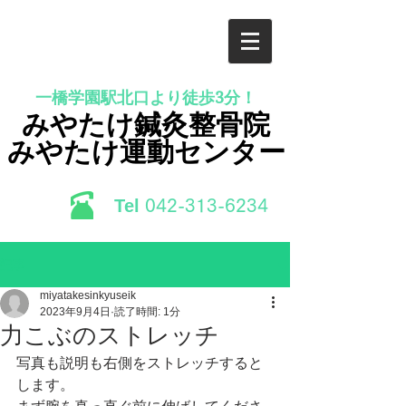
一橋学園駅北口より徒歩3分！
みやたけ鍼灸整骨院
みやたけ運動センター
Tel
​042-313-6234
記事
miyatakesinkyuseik
2023年9月4日
読了時間: 1分
力こぶのストレッチ
写真も説明も右側をストレッチすると
します。