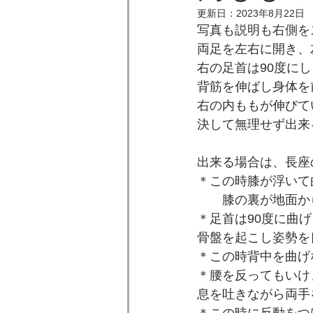
更新日：
2023年8月22日
写真も説明も右側を
両足を左右に開き、
右の足首は90度に
背筋を伸ばし身体を
右の内ももが伸びて
決して無理せず出来
出来る場合は、長座
＊この時膝が浮いて
　　膝の裏が地面か
＊足首は90度に曲
骨盤を起こし姿勢を
＊この時背中を曲げ
＊腰を反ってもいけ
息を吐きながら両手