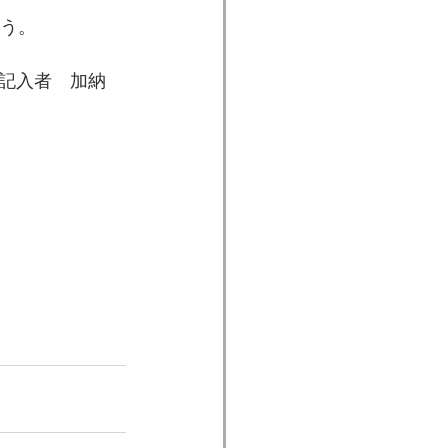
ょう。
記入者　加納