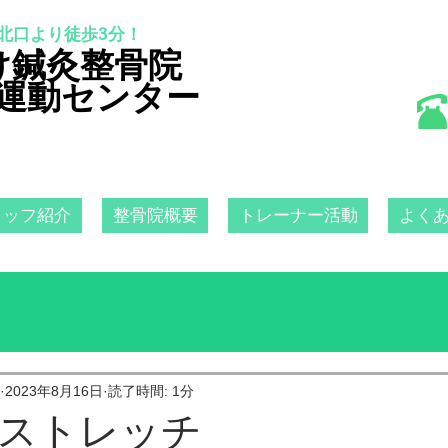
北口より徒歩3分！
け鍼灸整骨院
運動センター
タッフ紹介
整骨院概要
トレーナー活動
よく
2023年8月16日
読了時間: 1分
ストレッチ