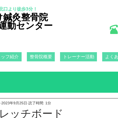
北口より徒歩3分！
け鍼灸整骨院
運動センター
タッフ紹介
整骨院概要
トレーナー活動
よく
2023年9月25日
読了時間: 1分
レッチボード