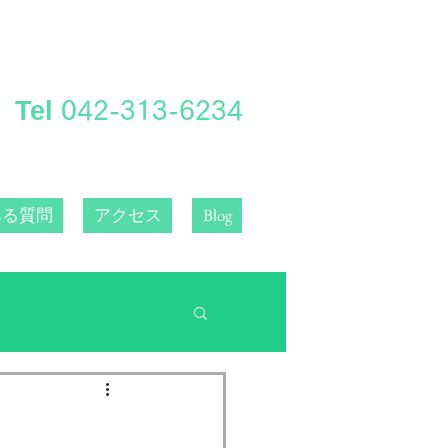
Tel
​042-313-6234
ある質問
アクセス
Blog