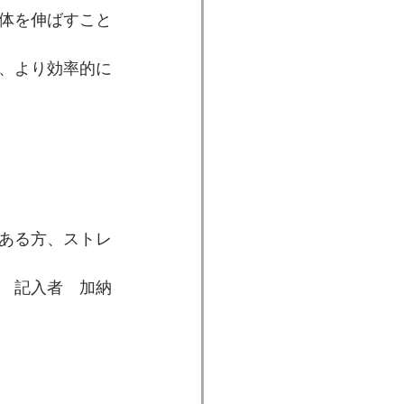
全体を伸ばすこと
し、より効率的に
ある方、ストレ
　記入者　加納