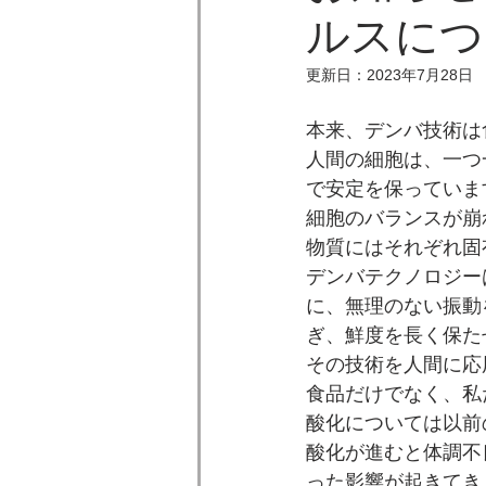
ルスにつ
更新日：
2023年7月28日
本来、デンバ技術は
人間の細胞は、一つ
で安定を保っていま
細胞のバランスが崩
物質にはそれぞれ固
デンバテクノロジー
に、無理のない振動
ぎ、鮮度を長く保た
その技術を人間に応
食品だけでなく、私
酸化については以前
酸化が進むと体調不
った影響が起きてき