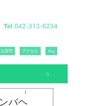
Tel
​042-313-6234
ある質問
アクセス
Blog
ンバヘ