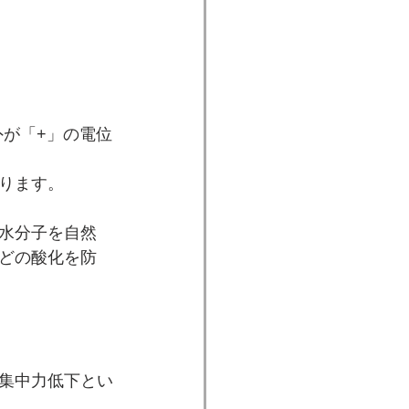
外が「+」の電位
ります。
水分子を自然
どの酸化を防
集中力低下とい